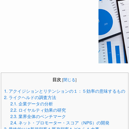
目次
[
閉じる
]
1.
アクイジションとリテンションの１：５効率の意味するもの
2.
ライクヘルドの調査方法
2.1.
企業データの分析
2.2.
ロイヤルティ効果の研究
2.3.
業界全体のベンチマーク
2.4.
ネット・プロモーター・スコア（NPS）の開発
3.
最終的には新規顧客も既存顧客もどちらも大事