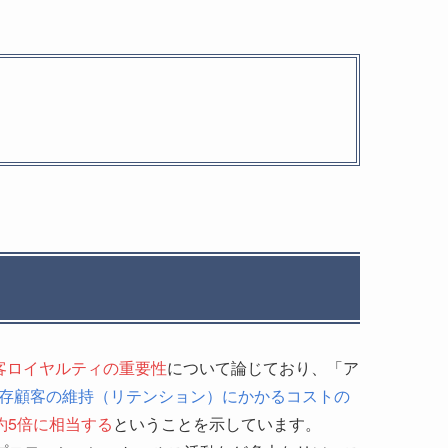
客ロイヤルティの重要性
について論じており、「ア
存顧客の維持（リテンション）にかかるコストの
約5倍に相当する
ということを示しています。