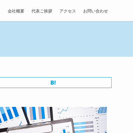
会社概要
代表ご挨拶
アクセス
お問い合わせ