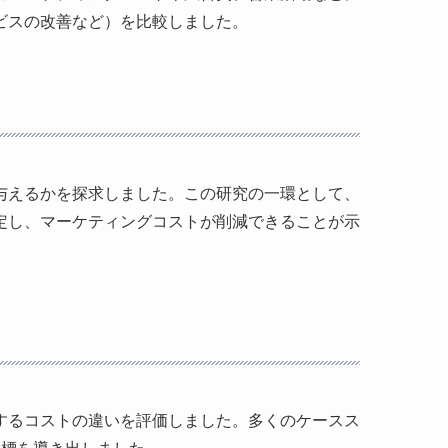
ビスの改善など）を比較しました。
影響を与えるかを探求しました。この研究の一環として、
定し、マーケティングコストが削減できることが示
するコストの違いを評価しました。多くのケースス
指標を導き出しました。