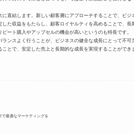
大に直結します。新しい顧客層にアプローチすることで、ビジ
定した収益をもたらし、顧客ロイヤルティを高めることで、長
リピート購入やアップセルの機会が高いというのも特長です。
バランスよく行うことが、ビジネスの健全な成長にとって不可
ることで、安定した売上と長期的な成長を実現することができ
析で最適なマーケティングを