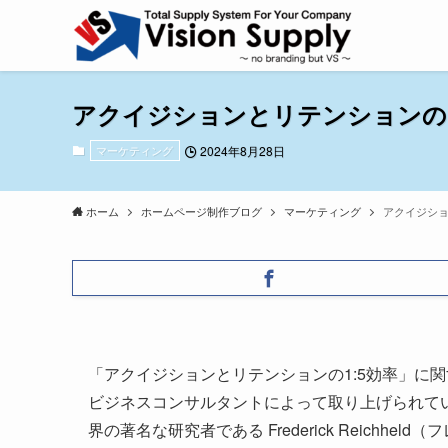
アクイジションとリテンションの1
マーケティング
2024年8月28日
ホーム
ホームページ制作ブログ
マーケティング
アクイジショ
「アクイジションとリテンションの1:5効率」に
ビジネスコンサルタントによって取り上げられて
界の著名な研究者である Frederick Reichh