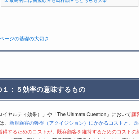
ムページの基礎の大切さ
の１：５効率の意味するもの
ロイヤルティ効果）」や「The Ultimate Question」において
顧
は、
新規顧客の獲得（アクイジション）にかかるコストと、既
獲得するためのコストが、既存顧客を維持するためのコストの