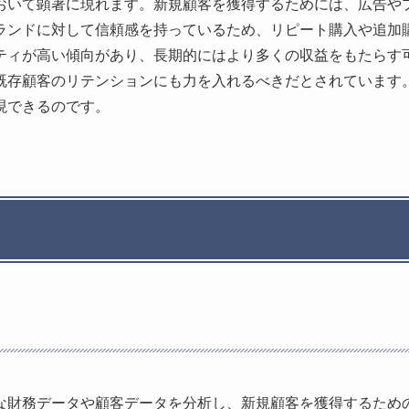
おいて顕著に現れます。新規顧客を獲得するためには、広告や
ランドに対して信頼感を持っているため、リピート購入や追加
ティが高い傾向があり、長期的にはより多くの収益をもたらす
既存顧客のリテンションにも力を入れるべきだとされています
現できるのです。
な財務データや顧客データを分析し、新規顧客を獲得するため