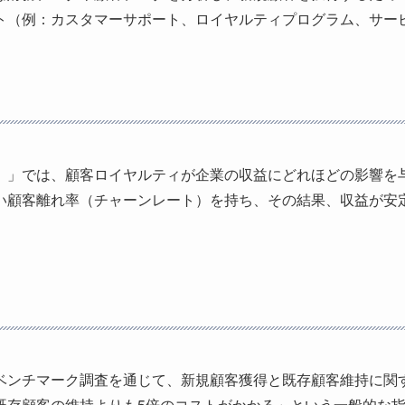
ト（例：カスタマーサポート、ロイヤルティプログラム、サー
イヤルティ効果）」では、顧客ロイヤルティが企業の収益にどれほどの
い顧客離れ率（チャーンレート）を持ち、その結果、収益が安
ベンチマーク調査を通じて、新規顧客獲得と既存顧客維持に関
既存顧客の維持よりも5倍のコストがかかる」という一般的な