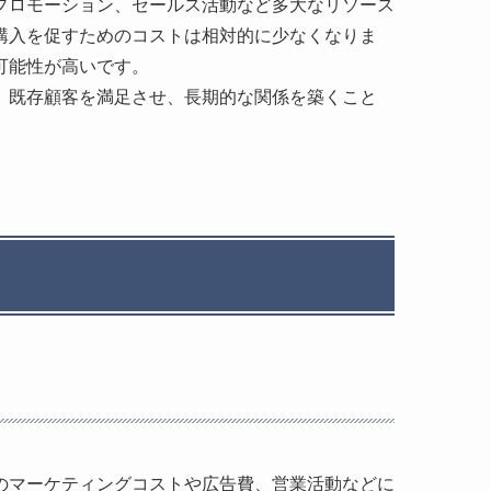
プロモーション、セールス活動など多大なリソース
購入を促すためのコストは相対的に少なくなりま
可能性が高いです。
。既存顧客を満足させ、長期的な関係を築くこと
のマーケティングコストや広告費、営業活動などに