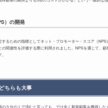
PS）の開発
定するための指標としてネット・プロモーター・スコア（NPS
との関連性を評価する際に利用されました。NPSを通じて、顧
す。
どちらも大事
得の５分の１で済むと言っても、では全く新規顧客を獲得しな