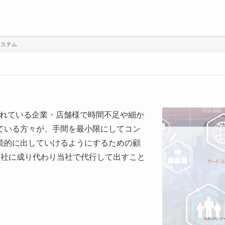
システム
営されている企業・店舗様で時間不足や細か
ている方々が、手間を最小限にしてコン
続的に出していけるようにするための顧
御社に成り代わり当社で代行して出すこと