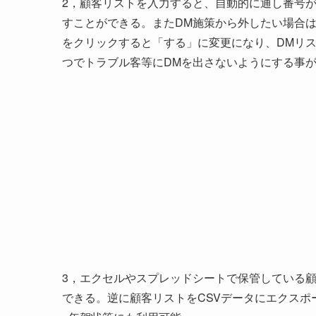
2，顧客リストを入力すると、自動的に通し番号
すことができる。またDM施策から外したい場合
をクリックすると「する」に変更になり、DMリ
つでトラブル客等にDMを出さないようにする事
3，エクセルやスプレッドシートで保管している顧
できる。逆に顧客リストをCSVデータにエクスポ