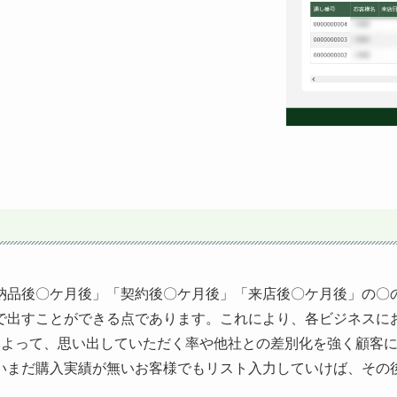
納品後〇ケ月後」「契約後〇ケ月後」「来店後〇ケ月後」の〇
で出すことができる点であります。これにより、各ビジネスに
によって、思い出していただく率や他社との差別化を強く顧客
いまだ購入実績が無いお客様でもリスト入力していけば、その