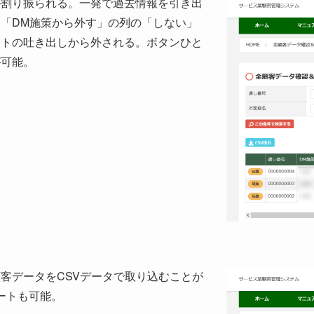
が割り振られる。一発で過去情報を引き出
は「DM施策から外す」の列の「しない」
ストの吐き出しから外される。ボタンひと
が可能。
客データをCSVデータで取り込むことが
ートも可能。