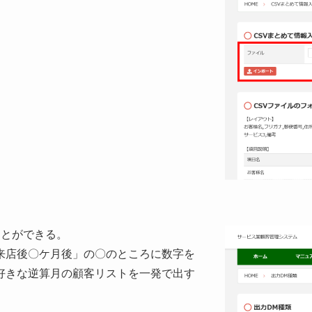
ことができる。
来店後〇ケ月後」の〇のところに数字を
好きな逆算月の顧客リストを一発で出す