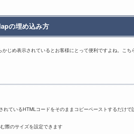
Mapの埋め込み方
らかじめ表示されているとお客様にとって便利ですよね。こち
されているHTMLコードをそのままコピーペーストするだけで
込む際のサイズを設定できます