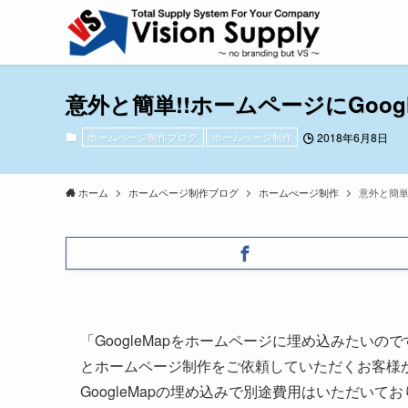
意外と簡単!!ホームページにGoog
ホームページ制作ブログ
ホームぺージ制作
2018年6月8日
ホーム
ホームページ制作ブログ
ホームぺージ制作
意外と簡単
「GoogleMapをホームページに埋め込みたい
とホームページ制作をご依頼していただくお客様
GoogleMapの埋め込みで別途費用はいただい