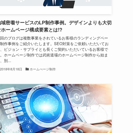
地域密着サービスのLP制作事例。デザインよりも大切
なホームページ構成要素とは!?
回のブログは複数事業をされているお客様のランディングペー
制作事例をご紹介いたします。SEO対策をご依頼いただいてお
、ビジョン・サプライとも長くご契約いただいているお客様で
。ホームページ制作では武術道場のホームページ制作から始ま
、別...
2018年8月18日
ホームぺージ制作