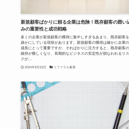
新規顧客ばかりに頼る企業は危険！既存顧客の囲い
みの重要性と成功戦略
多くの企業が新規顧客の獲得に集中しすぎるあまり、既存顧客
疎かにしている現状があります。新規顧客の獲得は確かに企業
成長にとって重要ですが、そればかりに注力すると、既存顧客
維持が難しくなり、長期的なビジネスの安定性が損なわれるリ
クが...
2024年8月22日
リファラル集客