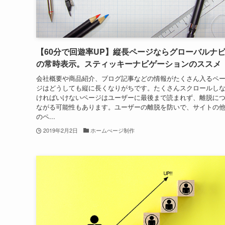
【60分で回遊率UP】縦長ページならグローバルナ
の常時表示。スティッキーナビゲーションのススメ
会社概要や商品紹介、ブログ記事などの情報がたくさん入るペ
ジはどうしても縦に長くなりがちです。たくさんスクロールし
ければいけないページはユーザーに最後まで読まれず、離脱に
ながる可能性もあります。ユーザーの離脱を防いで、サイトの
のペ...
2019年2月2日
ホームぺージ制作