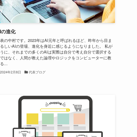
Iの進化
表の中村です。2023年はAI元年と呼ばれるほど、昨年から目ま
るしいAIの登場、進化を身近に感じるようになりました。 私が
うに、それまでの多くのAIは実際は自分で考え自分で選択する
ではなく、人間が教えた論理やロジックをコンピューターに教
る...
2024年2月8日
代表ブログ