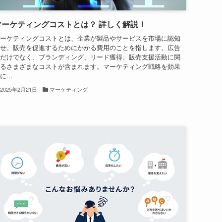
マーケティングコストとは？ 詳しく解説！
ーケティングコストとは、企業が製品やサービスを市場に認知
せ、販売を促進するためにかかる費用のことを指します。広告
だけでなく、ブランディング、リード獲得、販売支援活動に関
るさまざまなコストが含まれます。マーケティング戦略を効果
に...
2025年2月21日
マーケティング